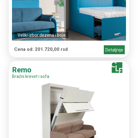
Veliki izbor dezena i boja
Cena od: 201.720,00 rsd
Detaljnije
Remo
Bračni krevet i sofa