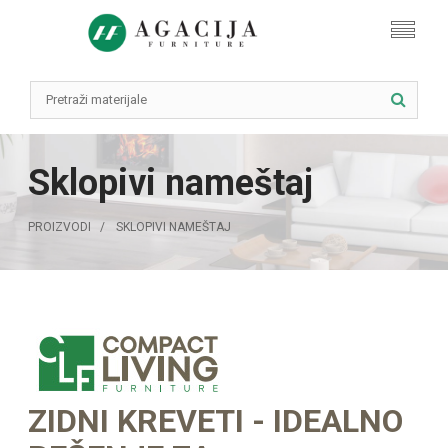
Sklopivi nameštaj
PROIZVODI
SKLOPIVI NAMEŠTAJ
ZIDNI KREVETI - IDEALNO