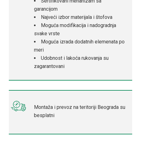
Sertifikovani mehanizam sa
garancijom
Najveći izbor materijala i štofova
Moguća modifikacija i nadogradnja
svake vrste
Moguća izrada dodatnih elemenata po
meri
Udobnost i lakoća rukovanja su
zagarantovani
Montaža i prevoz na teritoriji Beograda su
besplatni