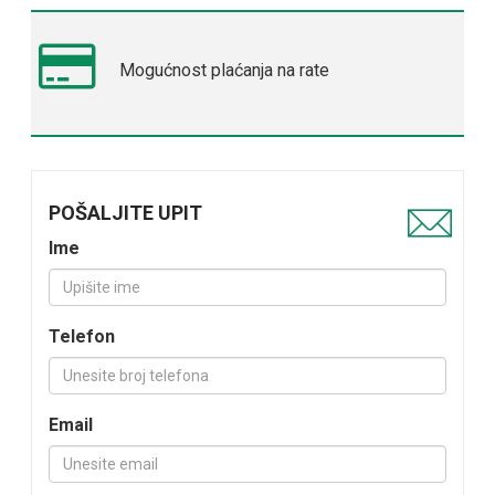
Mogućnost plaćanja na rate
POŠALJITE UPIT
Ime
Telefon
Email