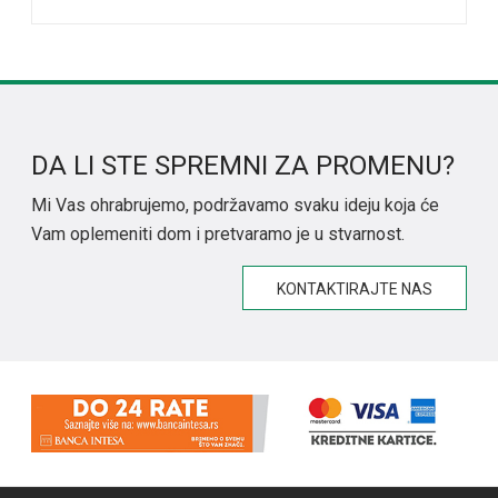
DA LI STE SPREMNI ZA PROMENU?
Mi Vas ohrabrujemo, podržavamo svaku ideju koja će
Vam oplemeniti dom i pretvaramo je u stvarnost.
KONTAKTIRAJTE NAS