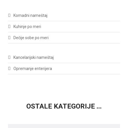
Komadni nameštaj
Kuhinje po meri
Dečije sobe po meri
Kancelarijski nameštaj
Opremanje enterijera
OSTALE KATEGORIJE ...