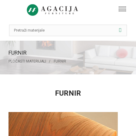
FURNIR
PLOČASTI MATERIJALI
FURNIR
FURNIR