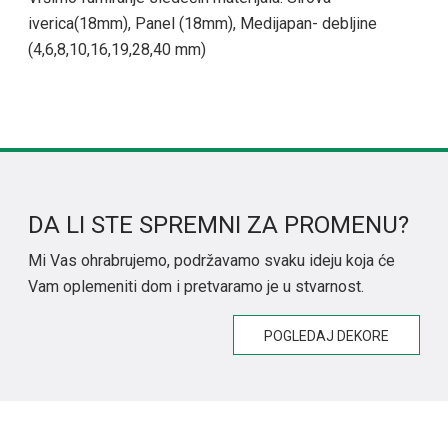
iverica(18mm), Panel (18mm), Medijapan- debljine
(4,6,8,10,16,19,28,40 mm)
DA LI STE SPREMNI ZA PROMENU?
Mi Vas ohrabrujemo, podržavamo svaku ideju koja će
Vam oplemeniti dom i pretvaramo je u stvarnost.
POGLEDAJ DEKORE