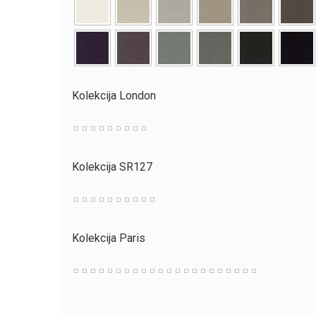
Kolekcija London
Kolekcija SR127
Kolekcija Paris