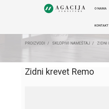
O NAMA
KONTAKT
PROIZVODI
SKLOPIVI NAMEŠTAJ
ZIDNI
Zidni krevet Remo