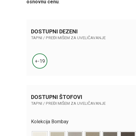
osnovnu cenu
.
DOSTUPNI DEZENI
TAPNI / PREĐI MIŠEM ZA UVELIČAVANJE
+-19
DOSTUPNI ŠTOFOVI
TAPNI / PREĐI MIŠEM ZA UVELIČAVANJE
Kolekcija Bombay