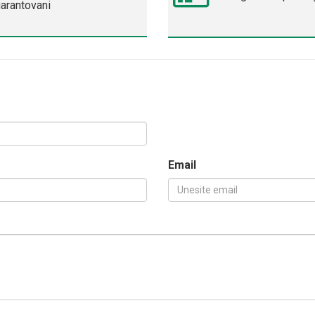
garantovani
Email