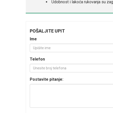
Udobnost i lakoća rukovanja su za
POŠALJITE UPIT
Ime
Telefon
Postavite pitanje: