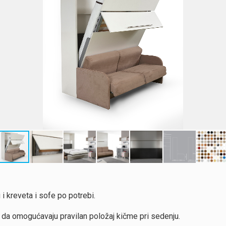
i kreveta i sofe po potrebi.
o da omogućavaju pravilan položaj kičme pri sedenju.