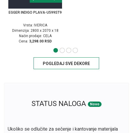
EGGER INDIGO PLAVA-U599ST9
Vrsta: IVERICA
Dimenzija: 2800 x 2070 x 18
Način prodaje: CELA
Cena:
3,298.00 RSD
POGLEDAJ SVE DEKORE
STATUS NALOGA
Novo
Ukoliko se odlučite za sečenje i kantovanje materijala