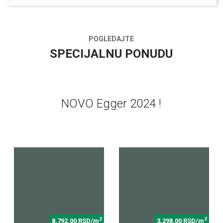
POGLEDAJTE
SPECIJALNU PONUDU
NOVO Egger 2024 !
2
2
8,792.00 RSD/m
3,298.00 RSD/m