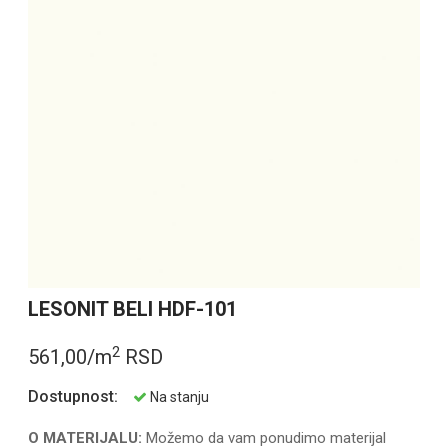
LESONIT BELI HDF-101
2
561,00/m
RSD
Dostupnost:
Na stanju
O MATERIJALU:
Možemo da vam ponudimo materijal