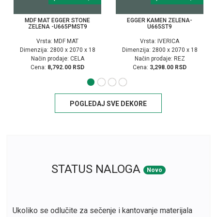
MDF MAT EGGER STONE
EGGER KAMEN ZELENA-
ZELENA -U665PMST9
U665ST9
Vrsta: MDF MAT
Vrsta: IVERICA
Dimenzija: 2800 x 2070 x 18
Dimenzija: 2800 x 2070 x 18
Način prodaje: CELA
Način prodaje: REZ
Cena:
8,792.00 RSD
Cena:
3,298.00 RSD
POGLEDAJ SVE DEKORE
STATUS NALOGA
Novo
Ukoliko se odlučite za sečenje i kantovanje materijala