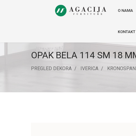
O NAMA
KONTAKT
OPAK BELA 114 SM 18 M
PREGLED DEKORA
IVERICA
KRONOSPAN