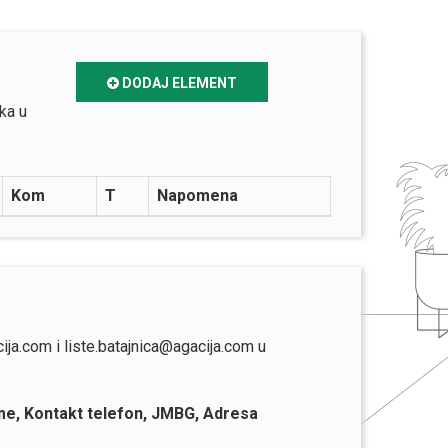
DODAJ ELEMENT
ka u
Kom
T
Napomena
ija.com i liste.batajnica@agacija.com u
me, Kontakt telefon, JMBG, Adresa