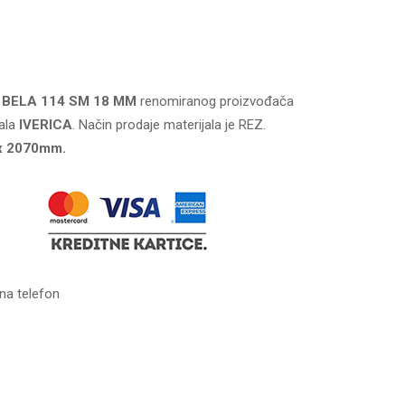
 BELA 114 SM 18 MM
renomiranog proizvođača
ala
IVERICA
. Način prodaje materijala je REZ.
x 2070mm.
na telefon