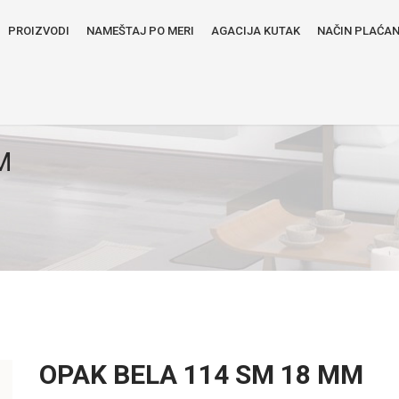
PROIZVODI
NAMEŠTAJ PO MERI
AGACIJA KUTAK
NAČIN PLAĆA
M
OPAK BELA 114 SM 18 MM