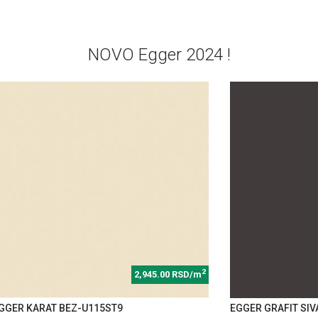
NOVO Egger 2024 !
2
2,945.00 RSD/m
GGER KARAT BEZ-U115ST9
EGGER GRAFIT SIV