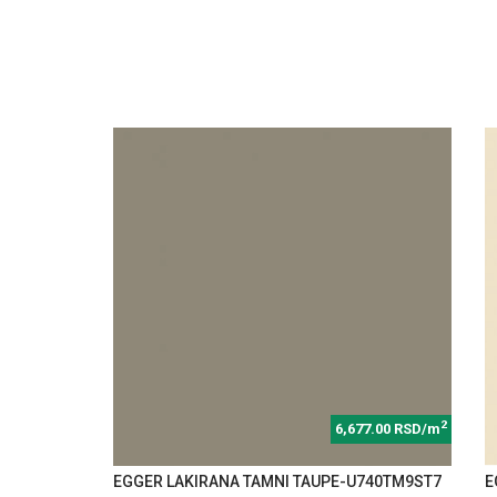
2
6,677.00 RSD/m
EGGER LAKIRANA TAMNI TAUPE-U740TM9ST7
E