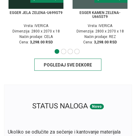
EGGER JELA ZELENA-U699ST9
EGGER KAMEN ZELENA-
U665ST9
Vrsta: IVERICA
Vrsta: IVERICA
Dimenzija: 2800 x 2070 x 18
Dimenzija: 2800 x 2070 x 18
Način prodaje: CELA
Način prodaje: REZ
Cena:
3,298.00 RSD
Cena:
3,298.00 RSD
POGLEDAJ SVE DEKORE
STATUS NALOGA
Novo
Ukoliko se odlučite za sečenje i kantovanje materijala