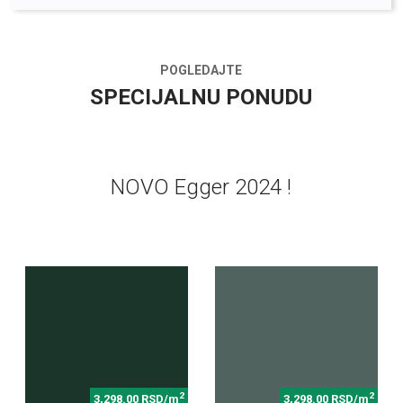
POGLEDAJTE
SPECIJALNU PONUDU
NOVO Egger 2024 !
2
2
3,298.00 RSD/m
3,298.00 RSD/m