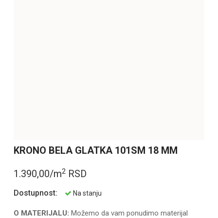
KRONO BELA GLATKA 101SM 18 MM
2
1.390,00/m
RSD
Dostupnost:
Na stanju
O MATERIJALU:
Možemo da vam ponudimo materijal